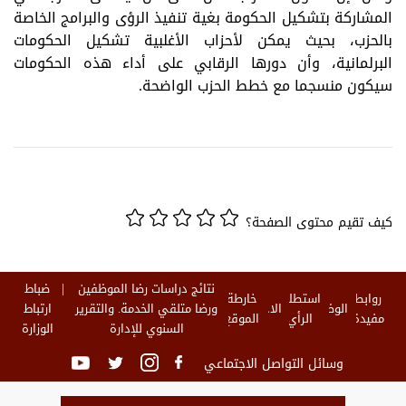
المشاركة بتشكيل الحكومة بغية تنفيذ الرؤى والبرامج الخاصة
بالحزب، بحيث يمكن لأحزاب الأغلبية تشكيل الحكومات
البرلمانية، وأن دورها الرقابي على أداء هذه الحكومات
سيكون منسجما مع خطط الحزب الواضحة.
كيف تقيم محتوى الصفحة؟
نتائج دراسات رضا الموظفين
ضباط
روابط
استطلاع
خارطة
الوظائف
الاخبار
ورضا متلقي الخدمة. والتقرير
ارتباط
مفيدة
الرأي
الموقع
السنوي للإدارة
الوزارة
وسائل التواصل الاجتماعي