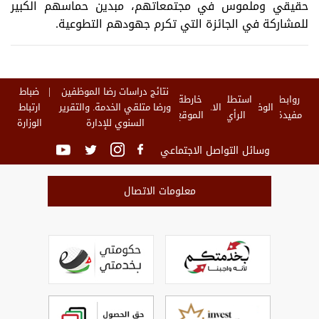
حقيقي وملموس في مجتمعاتهم، مبدين حماسهم الكبير
للمشاركة في الجائزة التي تكرم جهودهم التطوعية.
نتائج دراسات رضا الموظفين
ضباط
روابط
استطلاع
خارطة
الوظائف
الاخبار
ورضا متلقي الخدمة. والتقرير
ارتباط
مفيدة
الرأي
الموقع
السنوي للإدارة
الوزارة
وسائل التواصل الاجتماعي
معلومات الاتصال