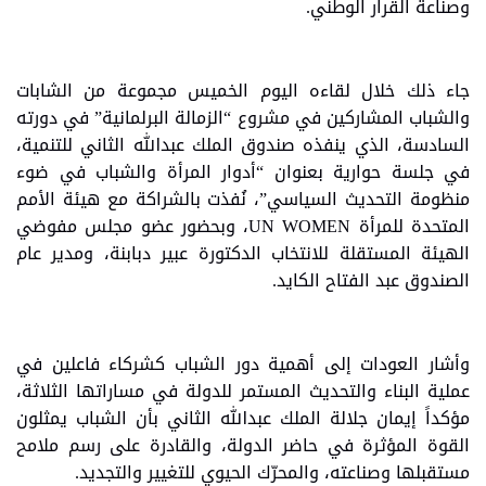
وصناعة القرار الوطني.
جاء ذلك خلال لقاءه اليوم الخميس مجموعة من الشابات
والشباب المشاركين في مشروع “الزمالة البرلمانية” في دورته
السادسة، الذي ينفذه صندوق الملك عبدالله الثاني للتنمية،
في جلسة حوارية بعنوان “أدوار المرأة والشباب في ضوء
منظومة التحديث السياسي”، نُفذت بالشراكة مع هيئة الأمم
المتحدة للمرأة UN WOMEN، وبحضور عضو مجلس مفوضي
الهيئة المستقلة للانتخاب الدكتورة عبير دبابنة، ومدير عام
الصندوق عبد الفتاح الكايد.
وأشار العودات إلى أهمية دور الشباب كشركاء فاعلين في
عملية البناء والتحديث المستمر للدولة في مساراتها الثلاثة،
مؤكداً إيمان جلالة الملك عبدالله الثاني بأن الشباب يمثلون
القوة المؤثرة في حاضر الدولة، والقادرة على رسم ملامح
مستقبلها وصناعته، والمحرّك الحيوي للتغيير والتجديد.