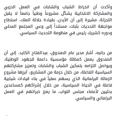
وأكدت أن انخراط الشباب والشابات في العمل الحزبي
والمشاركة الانتخابية يشكّل مشروعاً وطنياً جامعاً لا يقبل
التجزئة، مشيرة إلى أن الأردن، بقيادة جلالة الملك، استطاع
مواجهة التحديات بثبات، مستنداً إلى وعي المجتمع المحلي
ودوره كشريك رئيس في منظومة التحديث السياسي.
من جانبه، أشار مدير عام الصندوق، عبدالفتاح الكايد، إلى أن
الصندوق يعمل كمظلة مؤسسية داعمة للجهود الوطنية،
ويواصل التزامه بتمكين الشباب والشابات وتعزيز مشاركتهم
السياسية الفاعلة، من خلال حزمة من المشاريع، أبرزها مشروع
الزمالة البرلمانية الذي يسهم عملياً في بناء قيادات شبابية
فاعلة في الحياة السياسية، من خلال إشراكهم كمساعدين
بحثيين لأعضاء مجلس النواب، ما يعزز خبراتهم في العمل
البرلماني والسياسي.