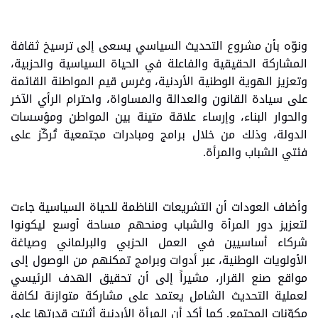
ونوّه بأن مشروع التحديث السياسي يسعى إلى ترسيخ ثقافة
المشاركة الحقيقية والفاعلة في الحياة السياسية والحزبية،
وتعزيز الهوية الوطنية الأردنية، وغرس قيم المواطنة القائمة
على سيادة القانون والعدالة والمساواة، واحترام الرأي الآخر
والحوار البناء، وإرساء علاقة متينة بين المواطن ومؤسسات
الدولة، وذلك من خلال برامج ومبادرات مجتمعية تُركّز على
فئتي الشباب والمرأة.
وأضاف العودات أن التشريعات الناظمة للحياة السياسية جاءت
لتعزيز دور المرأة والشباب ومنحهم مساحة أوسع ليكونوا
شركاء أساسيين في العمل الحزبي والبرلماني وصياغة
الأولويات الوطنية، عبر أدوات وبرامج تمكنهم من الوصول إلى
مواقع صنع القرار، مشيراً إلى أن تحقيق الهدف الرئيسي
لعملية التحديث الشامل يعتمد على مشاركة متوازنة لكافة
مكوّنات المجتمع. كما أكد أن المرأة الأردنية أثبتت قدرتها على