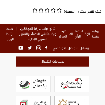
كيف تقيم محتوى الصفحة؟
نتائج دراسات رضا الموظفين
ضباط
روابط
استطلاع
خارطة
الوظائف
الاخبار
ورضا متلقي الخدمة. والتقرير
ارتباط
مفيدة
الرأي
الموقع
السنوي للإدارة
الوزارة
وسائل التواصل الاجتماعي
معلومات الاتصال