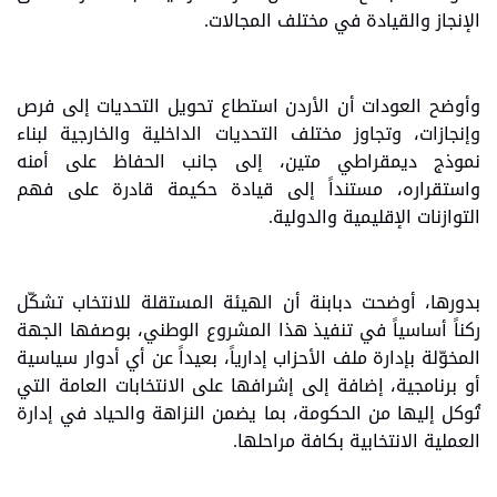
الإنجاز والقيادة في مختلف المجالات.
وأوضح العودات أن الأردن استطاع تحويل التحديات إلى فرص
وإنجازات، وتجاوز مختلف التحديات الداخلية والخارجية لبناء
نموذج ديمقراطي متين، إلى جانب الحفاظ على أمنه
واستقراره، مستنداً إلى قيادة حكيمة قادرة على فهم
التوازنات الإقليمية والدولية.
بدورها، أوضحت دبابنة أن الهيئة المستقلة للانتخاب تشكّل
ركناً أساسياً في تنفيذ هذا المشروع الوطني، بوصفها الجهة
المخوّلة بإدارة ملف الأحزاب إدارياً، بعيداً عن أي أدوار سياسية
أو برنامجية، إضافة إلى إشرافها على الانتخابات العامة التي
تُوكل إليها من الحكومة، بما يضمن النزاهة والحياد في إدارة
العملية الانتخابية بكافة مراحلها.