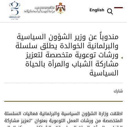
English
مندوباً عن وزير الشؤون السياسية
والبرلمانية الخوالدة يطلق سلسلة
ورشات توعوية متخصصة لتعزيز
مشاركة الشباب والمرأة بالحياة
السياسية
شارك
اطلقت وزارة الشؤون السياسية والبرلمانية فعاليات السلسلة
المتخصصة من ورشات العمل التوعوية بعنوان "تعزيز مشاركة