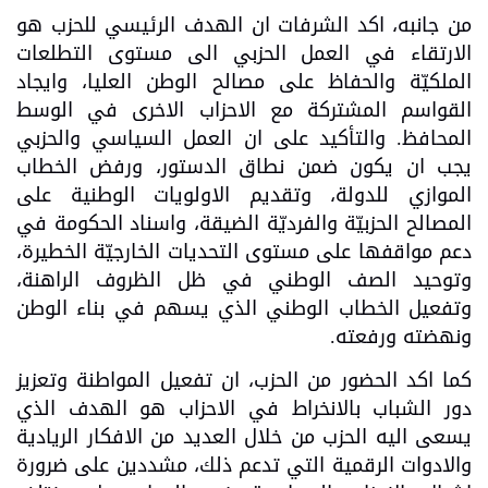
من جانبه، اكد الشرفات ان الهدف الرئيسي للحزب هو
الارتقاء في العمل الحزبي الى مستوى التطلعات
الملكيّة والحفاظ على مصالح الوطن العليا، وايجاد
القواسم المشتركة مع الاحزاب الاخرى في الوسط
المحافظ. والتأكيد على ان العمل السياسي والحزبي
يجب ان يكون ضمن نطاق الدستور، ورفض الخطاب
الموازي للدولة، وتقديم الاولويات الوطنية على
المصالح الحزبيّة والفرديّة الضيقة، واسناد الحكومة في
دعم مواقفها على مستوى التحديات الخارجيّة الخطيرة،
وتوحيد الصف الوطني في ظل الظروف الراهنة،
وتفعيل الخطاب الوطني الذي يسهم في بناء الوطن
ونهضته ورفعته.
كما اكد الحضور من الحزب، ان تفعيل المواطنة وتعزيز
دور الشباب بالانخراط في الاحزاب هو الهدف الذي
يسعى اليه الحزب من خلال العديد من الافكار الريادية
والادوات الرقمية التي تدعم ذلك، مشددين على ضرورة