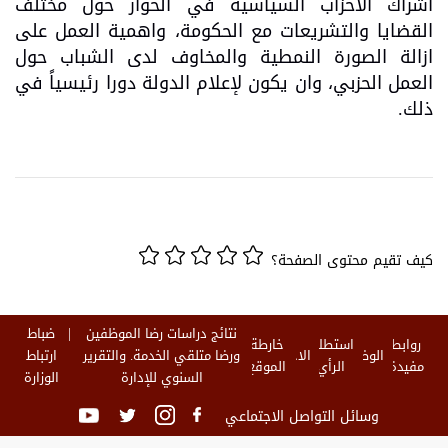
اشراك الاحزاب السياسية في الحوار حول مختلف
القضايا والتشريعات مع الحكومة، واهمية العمل على
ازالة الصورة النمطية والمخاوف لدى الشباب حول
العمل الحزبي، وان يكون لإعلام الدولة دورا رئيسياً في
ذلك.
كيف تقيم محتوى الصفحة؟
نتائج دراسات رضا الموظفين
ضباط
روابط
استطلاع
خارطة
الوظائف
الاخبار
ورضا متلقي الخدمة. والتقرير
ارتباط
مفيدة
الرأي
الموقع
السنوي للإدارة
الوزارة
وسائل التواصل الاجتماعي