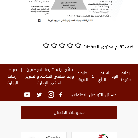
كيف تقيم محتوى الصفحة؟
نتائج دراسات رضا الموظفين
ضباط
روابط
استطلاع
خارطة
الوظائف
الاخبار
ورضا متلقي الخدمة. والتقرير
ارتباط
مفيدة
الرأي
الموقع
السنوي للإدارة
الوزارة
وسائل التواصل الاجتماعي
معلومات الاتصال