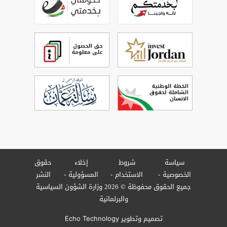
سياسة
شروط
إخلاء
حقوق
الخصوصية
الاستخدام
المسؤولية
النشر
جميع الحقوق محفوظة © 2026 وزارة الشؤون السياسية
والبرلمانية
تصميم وتطوير
Echo Technology