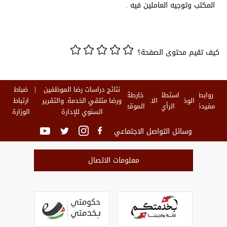
المكتب وتوجيه العاملين فيه .
كيف تقيم محتوى الصفحة؟
نتائج دراسات رضا الموظفين
ضباط
روابط
استطلاع
خارطة
الوظائف
الاخبار
ورضا متلقي الخدمة. والتقرير
ارتباط
مفيدة
الرأي
الموقع
السنوي للإدارة
الوزارة
وسائل التواصل الاجتماعي
معلومات الاتصال