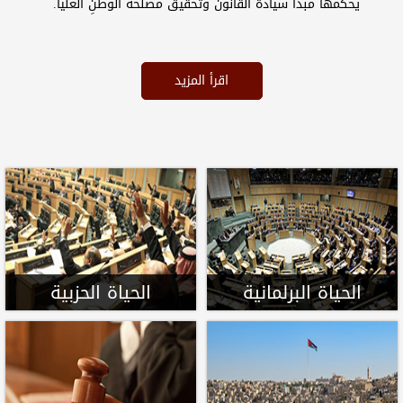
يحكمها مبدأ سيادة القانون وتحقيق مصلحةُ الوطنِ العليا.
اقرأ المزيد
الحياة البرلمانية
الحياة الحزبية