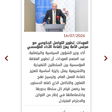
16/07/2026
العودات: تطوير التواصل الحكومي مع
مجلس الأمة يعزز كفاءة الأداء المؤسسي
‏أكد وزير الشؤون السياسية والبرلمانية،
عبد المنعم العودات، أن تطوير العلاقة
المؤسسية بين السلطتين التنفيذية
والتشريعية يمثل ركيزة أساسية لتعزيز
كفاءة العمل العام، وترسيخ نهج
التعاون والتكامل الذي كفله الدستور،
بما يضمن قيام كل سلطة بدورها
واختصاصاتها في إطار من التوازن
والاحترام المتبادل.