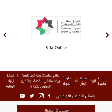
Safa Online
نتائج دراسات رضا الموظفين
ضباط
روابط
استطلاع
خارطة
الوظائف
الاخبار
ورضا متلقي الخدمة. والتقرير
ارتباط
مفيدة
الرأي
الموقع
السنوي للإدارة
الوزارة
وسائل التواصل الاجتماعي
معلومات الاتصال