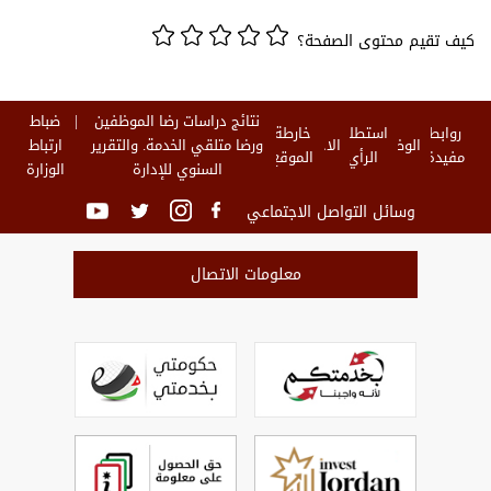
كيف تقيم محتوى الصفحة؟
نتائج دراسات رضا الموظفين
ضباط
روابط
استطلاع
خارطة
الوظائف
الاخبار
ورضا متلقي الخدمة. والتقرير
ارتباط
مفيدة
الرأي
الموقع
السنوي للإدارة
الوزارة
وسائل التواصل الاجتماعي
معلومات الاتصال