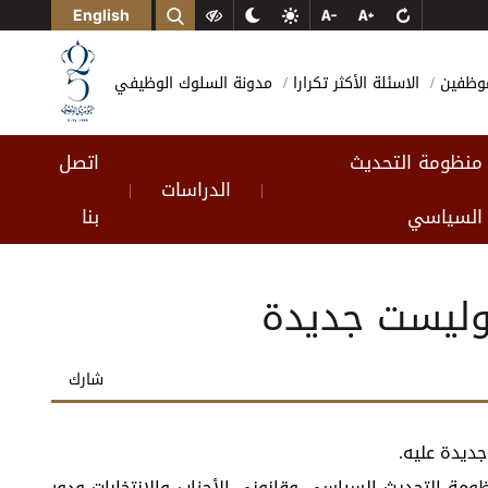
English
لموظفين
الاسئلة الأكثر تكرارا
مدونة السلوك الوظيفي
منظومة التحديث
اتصل
الدراسات
|
|
السياسي
بنا
 وليست جديدة
شارك
جديدة عليه.
ة التحديث السياسي وقانوني الأحزاب والانتخابات ودور