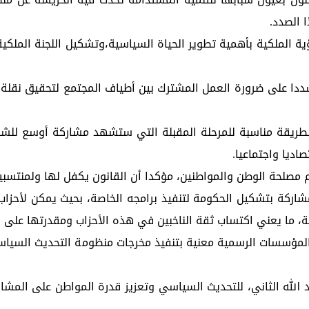
 الصدد.
لرؤية الملكية بأهمية تطوير الحياة السياسية،وتشكيل اللجنة المل
شددا على ضرورة العمل المشترك بين أطياف المجتمع لتحقيق نقلة ن
بطريقة مناسبة للمرحلة المقبلة التي ستشهد مشاركة أوسع للشباب
ديا واجتماعيا.
م مصلحة الوطن والمواطنين، مؤكدا أن القانون يكفل لها ولمنتسبيه
ركة بتشكيل الحكومة لتنفيذ برامجه الخاصة، بحيث يمكن لأحزاب ا
ما يعني اكتساب ثقة الناخبين في هذه الأحزاب ومقدرتها على التر
المؤسسات الرسمية معنية بتنفيذ مخرجات منظومة التحديث السياسي
د الله الثاني، للتحديث السياسي وتعزيز قدرة المواطن على المش