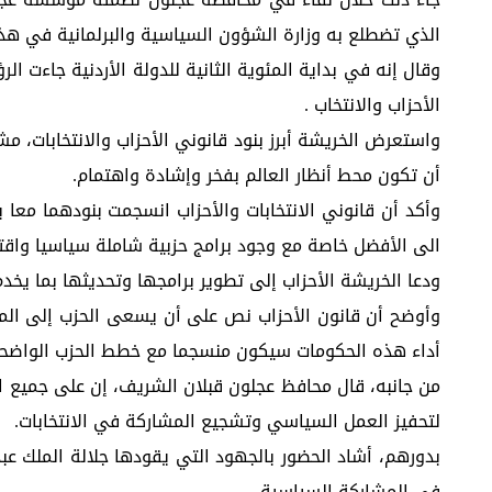
الذي تضطلع به وزارة الشؤون السياسية والبرلمانية في هذا
وقال إنه في بداية المئوية الثانية للدولة الأردنية جاءت ا
الأحزاب والانتخاب .
واستعرض الخريشة أبرز بنود قانوني الأحزاب والانتخابات، م
أن تكون محط أنظار العالم بفخر وإشادة واهتمام.
وأكد أن قانوني الانتخابات والأحزاب انسجمت بنودهما معا 
الى الأفضل خاصة مع وجود برامج حزبية شاملة سياسيا واقتصا
ودعا الخريشة الأحزاب إلى تطوير برامجها وتحديثها بما يخد
وأوضح أن قانون الأحزاب نص على أن يسعى الحزب إلى المشا
أداء هذه الحكومات سيكون منسجما مع خطط الحزب الواضحة، 
من جانبه، قال محافظ عجلون قبلان الشريف، إن على جميع 
لتحفيز العمل السياسي وتشجيع المشاركة في الانتخابات.
بدورهم، أشاد الحضور بالجهود التي يقودها جلالة الملك عب
في المشاركة السياسية.