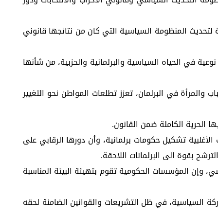
كية لتحديث المنظومة السياسية التي كان من نتائجها قانوني
وعية في الحياه السياسية والبرلمانية والحزبية، من شأنها
 والمرأة في البرلمان، تعزز تطلعات المواطن نحو التغيير
ا الحرية الكاملة ضمن القانون.
لأغلبية تشكيل حكومات برلمانية، وأن دورها الرقابي على
شح بقوة الى البرلمانات اللاحقة.
، وإن المؤسسات الحكومية تقوم بتهيئة البيئة المناسبة
اركة السياسية، في ظل التشريعات والقوانين الضامنة لحقه