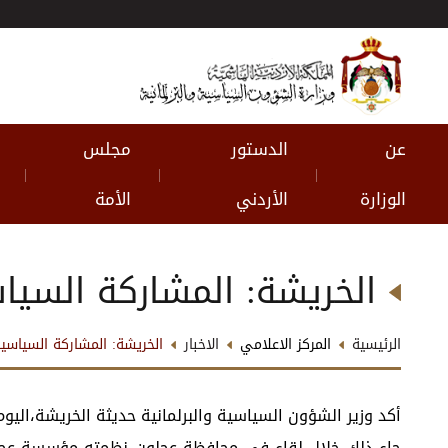
عن
الدستور
مجلس
|
|
|
الوزارة
الأردني
الأمة
الخريشة: المشاركة السي
الرئيسية
المركز الاعلامي
الاخبار
الخريشة: المشاركة السياسي
أكد وزير الشؤون السياسية والبرلمانية حديثة الخريشة،اليو
جاء ذلك خلال لقاء في محافظة عجلون نظمته مؤسسة عجلون