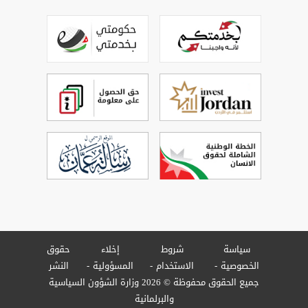
سياسة
شروط
إخلاء
حقوق
الخصوصية
الاستخدام
المسؤولية
النشر
جميع الحقوق محفوظة © 2026 وزارة الشؤون السياسية
والبرلمانية