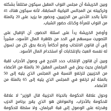
وبين الخريشة أن مجلس النواب المقبل سيكون مختلفاً بشكله
وتركيبته عن المجالس النيابية السابقة، لأنه سيكون هناك 41
نائباً بالحد الأدنى من الحزبيين، وحضور ما يزيد على 20 يالمئة
من النواب للمرأة وكذلك حضور الشباب.
وأوضح الخريشة رداً على اسئلة الحضور، أن الإقبال على
التصويت سيسهم في الحد من ظاهرة المال الأسود، مشيراً
إلى أن قانون الانتخاب وضع أحكاماً رادعة بحق كل من تسول
له نفسه العبث بالإنتخابات أو استخدام المال الأسود.
وبين أن قانون الإنتخاب حدد التدرج في وصول الأحزاب لقبة
البرلمان بحيث يصل في المجلس المقبل 30 بالمئة من الأعضاء
من الحزبيين لترتفع النسبة في المجلس الذي يليه إلى 50
بالمئة ثم ترتفع في المجلس الذي يليه إلى 65 بالمئة من
الأعضاء.
وحول علاقة الحكومة بالحياة الحزبية قال الوزير" لا علاقة
للحكومة بالأحزاب، والمواطن هو الذي يقرر برنامج الحزب
وقدرته على الوصول إلى قبة البرلمان، ولا سلطة للحكومة