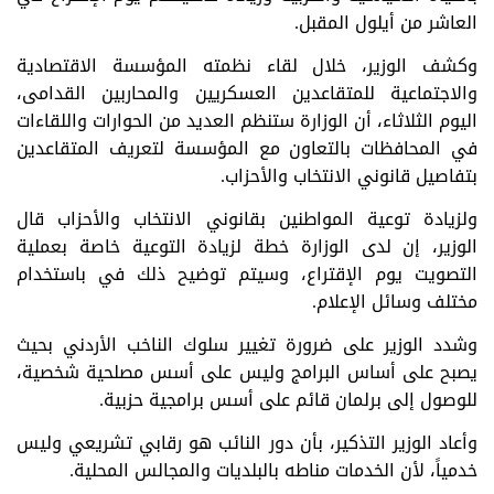
العاشر من أيلول المقبل.
وكشف الوزير، خلال لقاء نظمته المؤسسة الاقتصادية
والاجتماعية للمتقاعدين العسكريين والمحاربين القدامى،
اليوم الثلاثاء، أن الوزارة ستنظم العديد من الحوارات واللقاءات
في المحافظات بالتعاون مع المؤسسة لتعريف المتقاعدين
بتفاصيل قانوني الانتخاب والأحزاب.
ولزيادة توعية المواطنين بقانوني الانتخاب والأحزاب قال
الوزير، إن لدى الوزارة خطة لزيادة التوعية خاصة بعملية
التصويت يوم الإقتراع، وسيتم توضيح ذلك في باستخدام
مختلف وسائل الإعلام.
وشدد الوزير على ضرورة تغيير سلوك الناخب الأردني بحيث
يصبح على أساس البرامج وليس على أسس مصلحية شخصية،
للوصول إلى برلمان قائم على أسس برامجية حزبية.
وأعاد الوزير التذكير، بأن دور النائب هو رقابي تشريعي وليس
خدمياً، لأن الخدمات مناطه بالبلديات والمجالس المحلية.