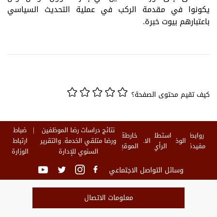
يكونوا في مقدمة الركب في عملية التحديث السياسي
باعتبارهم بيوت خبرة.
كيف تقيم محتوى الصفحة؟
نتائج دراسات رضا الموظفين
ضباط
روابط
استطلاع
خارطة
الوظائف
الاخبار
ورضا متلقي الخدمة. والتقرير
ارتباط
مفيدة
الرأي
الموقع
السنوي للإدارة
الوزارة
وسائل التواصل الاجتماعي
معلومات الاتصال