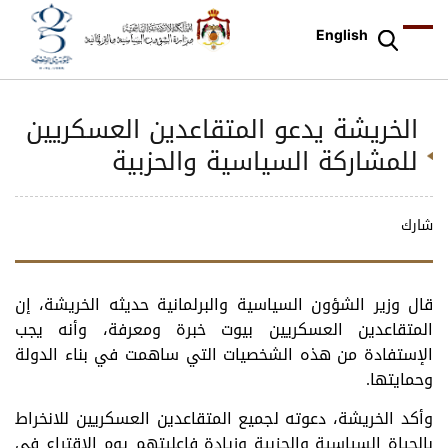
English
الخريشة يدعو المتقاعدين العسكريين
للمشاركة السياسية والحزبية
شارك
قال وزير الشؤون السياسية والبرلمانية حديثه الخريشة، إن
المتقاعدين العسكريين بيوت خبرة ومعرفة، وأنه يجب
الإستفادة من هذه الشخصيات التي ساهمت في بناء الدولة
وحمايتها.
وأكد الخريشة، دعوته لجميع المتقاعدين العسكريين للانخراط
بالحياة السياسية والحزبية وزيادة فاعليتهم يوم الإقتراع في