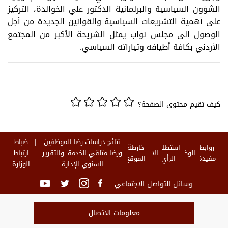
الشؤون السياسية والبرلمانية الدكتور علي الخوالدة، التركيز
على أهمية التشريعات السياسية والقوانين الجديدة من أجل
الوصول إلى مجلس نواب يمثل الشريحة الأكبر من المجتمع
الأردني بكافة أطيافه وتياراته السياسي.
كيف تقيم محتوى الصفحة؟
نتائج دراسات رضا الموظفين
ضباط
روابط
استطلاع
خارطة
الوظائف
الاخبار
ورضا متلقي الخدمة. والتقرير
ارتباط
مفيدة
الرأي
الموقع
السنوي للإدارة
الوزارة
وسائل التواصل الاجتماعي
معلومات الاتصال