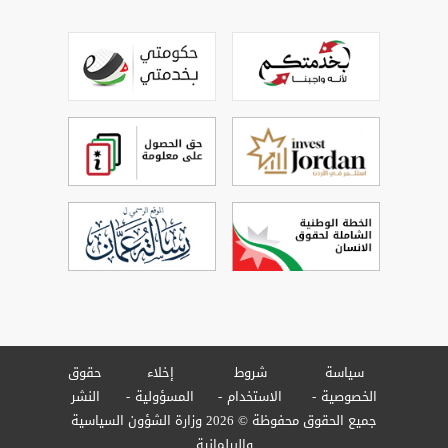
سياسة
شروط
إخلاء
حقوق
الخصوصية
الاستخدام
المسؤولية
النشر
جميع الحقوق محفوظة © 2026 وزارة الشؤون السياسية
والبرلمانية