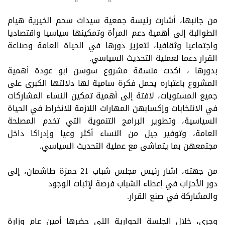
من جانبها، أشارت رئيسة جمعية سيدات سحم الخيرية هيام
الطوالبة إلى أهمية دعم المرأة وتمكينها سياسيا واقتصاديا
واجتماعيا وثقافيا، لتعزيز دورها في الحياة العامة وصناعة
القرار دعما لعملية التحديث السياسي.
بدورها ، أكدت منسقة مشروع سوسن أبو عودة أهمية
المشروع باعتباره يحمل فكرة سامية لها دلالتها الكبرى على
جميع المستويات، لافتة إلى أهمية تمكين النساء المشاركات
في الانتخابات وإكسابهن المهارات اللازمة للانخراط في الحياة
السياسية، وتطوير البرامج التنموية التي تخدم المصلحة
العامة، وتوفير جيل من النساء أكثر وعيا وإدراكا داخل
مجتمعهن بما يتماشى مع عملية التحديث السياسي.
من جهته، اشار رئيس مجلس شباب 21 حمزة طاشمان، إلى
دور الأحزاب في إعطاء الشباب فرصة لإثبات الوجود
والمشاركة في صنع القرار.
وجرى، خلال الجلسة الحوارية التي حضرها أمين عام وزارة