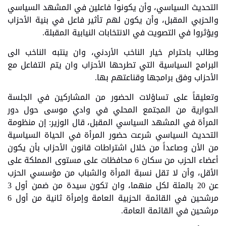
التحديث السياسي، وأن يكونوا فاعلين في المشهد السياسي
والحزبي المقبل، وأن يكون لهم تأثير فاعل في بنية الأحزاب
ويؤثروا في التصويت في الانتخابات النيابية المقبلة.
وطالب باحترام خيار الناخب الأردني، وان ينتبه الناخب الى
البرامج السياسية التي تطرحها الأحزاب وان يتم التفاعل مع
الأحزاب وفق برامجها وقناعتهم بها.
وتعليقاً على تساؤلات الحضور من المشاركين في الجلسة
الحوارية من المجتمع المحلي في وادي موسى حول دور
المرأة في المشهد السياسي المقبل، قال الوزير: إن منظومة
التحديث السياسي شرعت حضور المرأة في الحياة السياسية
من الأن وصاعداً من خلال اشتراطات قانون الأحزاب بأن يكون
أعضاء الحزب من سكان 6 محافظات على مستوى المملكة على
الأقل، وأن لا تقل نسبة المرأة والشباب من مؤسسي الحزب
عن 20 بالمئة لكل منهما، وان تكون سيدة من ضمن أول 3
مرشحين في القائمة الحزبية العامة وإمرأة ثانية من أول 6
مرشحين في القائمة العامة.