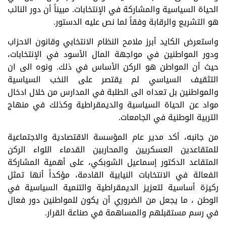
الحياة السياسية والمشاركة في الإنتخابات. مبيناً أن دور النائب
هو التشريع والرقابة وفقاً لما نص عليه الدستور.
واستعرض الكايد أبرز ملامح النظام الانتخابي وقانون الاحزاب
ودور المواطنين في مواجهة المال الأسود في الإنتخابات،
حيث أن المواطن هو الركن الأساس في ذلك. ونوه الى ان
التثقيف السياسي لم يقتصر على النخب السياسية
والمواطنين بل تعداه الى الطلبة في المدارس من خلال ادخال
مواد عن الحياة السياسية والديمقراطية وكذلك في منهاج
التربية الوطنية في الجامعات.
من جانبه، أكد مدير عام المؤسسة الاقتصادية والاجتماعية
للمتقاعدين العسكريين والمحاربين القدماء اللواء الركن
المتقاعد الدكتور إسماعيل الشوبكي، على أهمية المشاركة
الفعالة في الانتخابات النيابية القادمة، مؤكداً أنها تمثل
ركيزة أساسية لتعزيز الديمقراطية والتنمية السياسية في
الوطن ، ما يجعل من الضروري أن يكون للمواطنين دور فعال
في رسم مستقبلهم والمساهمة في صناعة القرار.