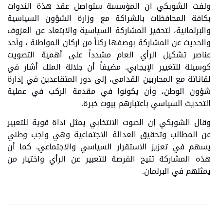
ولفت الشوبكي ان المؤسسة ستواصل عقد هذة الندوات
بكافة المحافظات بالشراكة مع وزارة الشؤون السياسية
والبرلمانية، لتحفيز المشاركة السياسية والابتعاد عن العزوف
والحديث عن المشاركة بوصفها ركناً من اركان المواطنة ، وأحد
عناصر تشكيل الرأي العام مشدداً على أهمية التصويت
كوسيلة للتغيير الإيجابي. مضيفاً أن جلالة الملك أشار في
لقائاتة مع المحاربين القدامى، إلى دور المتقاعدين في إدارة
شؤون الوطن، وأن يكونوا في مقدمة الركب في عملية
التحديث السياسي باعتبارهم بيوت خبرة.
وقال الشوبكي إن الصوت الانتخابي يمثل أداة قوية للتعبير
عن المطالب وتحقيق العدالة الاجتماعية وهي واجب وطني
يسهم في تعزيز الاستقرار السياسي والاجتماعي. كما أن
هذه المشاركة تتيح الفرصة للتعبير عن الرأي واختيار من
يمثلهم في البرلمان.