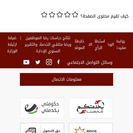
كيف تقيم محتوى الصفحة؟
نتائج دراسات رضا الموظفين
ضباط
روابط
استطلاع
خارطة
الوظائف
الاخبار
ورضا متلقي الخدمة. والتقرير
ارتباط
مفيدة
الرأي
الموقع
السنوي للإدارة
الوزارة
وسائل التواصل الاجتماعي
معلومات الاتصال