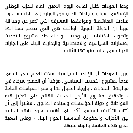
ودعا العودات خلال لقاءه اليوم الأمين العام للحزب الوطني
الإسلامي ونواب وقيادات الحزب في الوزارة إلى الالتفاف حول
قيادتنا الهاشمية ومواقفها المشرفة التي تعبر عن وجداننا،
مبيناً أن الدولة القوية الواثقة هي التي تصحح مساراتها
وتصوب الاختلالات إن وجدت ،ولذلك جاء مشروع التحديث
بمساراته السياسية والاقتصادية والإدارية للبناء على إنجازات
الدولة في بداية مئويتها الثانية.
وبين العودات أن الإرادة السياسية عقدت العزم على المضي
قدماً بمشروع التحديث السياسي، مؤكداَ أن الجميع شركاء في
مواجهة التحديات ، وإيجاد الحلول لها ورسم السياسات العامة
، وتحقيق مشروع الأردن الحديث القائم على تعزيز قيم
المواطنة و دولة المؤسسات وسيادة القانون ، مشيراً إلى أن
كتاب التكليف السامي أكد على أهمية وجود علاقة إيجابية
بين الأحزاب والحكومة أساسها الحوار البناء ، وعلى أهمية
تعزيز هذه العلاقة والبناء عليها.