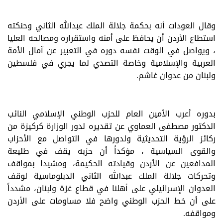
وقال العودات أنه بحكمة جلالة الملك عبدالله الثاني وحنكته
استطاع الأردن أن يحافظ على أمنه واستقراره ومصالحه العليا
، ويواصل في الوقت نفسه دوره في التعبير عن آمال الأمة
العربية والإسلامية وخاصة التصدي لما يجري في فلسطين
ولبنان من عدوان غاشم.
بدوره أعرب الأمين العام للحزب الوطني الإسلامي النائب
الدكتور مصطفى العماوي عن تقديره لدور الوزارة كركيزة من
ركائز الرؤية التحديثية ولدورها في التواصل مع الأحزاب
والقوى السياسية ، مؤكداً أن حزبه يقف في طليعة
المدافعين عن الأردن وقيادته الحكيمة، ومشيدا بمواقف
وتحركات جلالة الملك عبدالله الثاني الدبلوماسية لوقف
العدوان الإسرائيلي على أهلنا في قطاع غزة ولبنان، مشدداً
على أن خط الحزب الوطني واضح فلا مساومات على الأردن
ومواقفه.