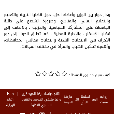
ودار حوار بين الوزير وأعضاء الحزب حول قضايا التربية والتعليم
والتعليم العالي والمناهج، وضرورة تشجيع على طلبة
الجامعات على المشاركة السياسية والحزبية ، بالإضافة إلى
قضايا الإسكان، والإدارة المحلية ، كما تطرق الحوار إلى دور
الأحزاب في الانتخابات البلدية وانتخابات مجالس المحافظات،
وأهمية تمكين الشباب والمرأة في مختلف المجالات.
كيف تقيم محتوى الصفحة؟
نتائج دراسات رضا الموظفين
ضباط
روابط
استطلاع
خارطة
الوظائف
الاخبار
ورضا متلقي الخدمة. والتقرير
ارتباط
مفيدة
الرأي
الموقع
السنوي للإدارة
الوزارة