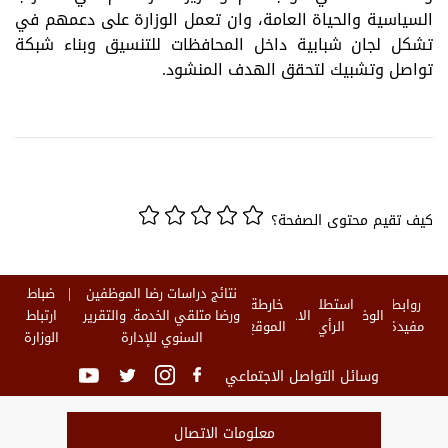
السياسية والحياة العامة، وان تعمل الوزارة على دعمهم في
تشكل لجان شبابية داخل المحافظات للتنسيق وبناء شبكة
تواصل وتشبيك لتحقق الهدف المنشود.
كيف تقيم محتوى الصفحة؟
نتائج دراسات رضا الموظفين
ضباط
روابط
استطلاع
خارطة
الوظائف
الاخبار
ورضا متلقي الخدمة. والتقرير
ارتباط
مفيدة
الرأي
الموقع
السنوي للإدارة
الوزارة
وسائل التواصل الاجتماعي
معلومات الاتصال