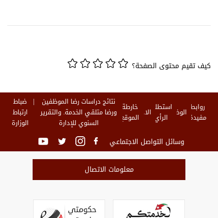
كيف تقيم محتوى الصفحة؟
نتائج دراسات رضا الموظفين
ضباط
روابط
استطلاع
خارطة
الوظائف
الاخبار
ورضا متلقي الخدمة. والتقرير
ارتباط
مفيدة
الرأي
الموقع
السنوي للإدارة
الوزارة
وسائل التواصل الاجتماعي
معلومات الاتصال