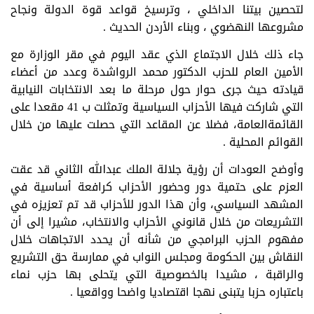
لتحصين بيتنا الداخلي ، وترسيخ قواعد قوة الدولة ونجاح
مشروعها النهضوي ، وبناء الأردن الحديث .
جاء ذلك خلال الاجتماع الذي عقد اليوم في مقر الوزارة مع
الأمين العام للحزب الدكتور محمد الرواشدة وعدد من أعضاء
قيادته حيث جرى حوار حول مرحلة ما بعد الانتخابات النيابية
التي شاركت فيها الأحزاب السياسية وتمثلت ب 41 مقعدا على
القائمةالعامة، فضلا عن المقاعد التي حصلت عليها من خلال
القوائم المحلية .
وأوضح العودات أن رؤية جلالة الملك عبدالله الثاني قد عقت
العزم على حتمية دور وحضور الأحزاب كرافعة أساسية في
المشهد السياسي، وأن هذا الدور للأحزاب قد تم تعزيزه في
التشريعات من خلال قانوني الأحزاب والانتخاب، مشيرا إلى أن
مفهوم الحزب البرامجي من شأنه أن يحدد الاتجاهات خلال
النقاش بين الحكومة ومجلس النواب في ممارسة حق التشريع
والراقبة ، مشيدا بالخصوصية التي يتحلى بها حزب نماء
باعتباره حزبا يتبنى نهجا اقتصاديا واضحا وواقعيا .