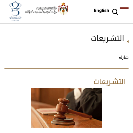
English
التشـريعات
شارك
التشـريعات