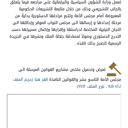
تعمل وزارة الشؤون السياسية والبرلمانية على مراجعه فيما يتعلق
بالجانب التشريعي وذلك من خلال متابعة التشريعات الحكومية
المعروضة أمام مجلس الأمة وتتبع مراحلها الدستورية بدايةً من
مرحلة إعدادها و إرسالها الى مجلس النواب الموقر وإحالتها الى
اللجان النيابية المختصة لدراستها وإقرارها وإكمال مسيرتها حسب
التدرج الدستوري وصولاً لمصادقة جلالة الملك ونشرها في الجريدة
الرسمية لتصبح بذلك نافذه.
لعرض وتحميل ملخص مشاريع القوانين المرسلة الى
مجلس الأمة التاسع عشر والقوانين النافذة
ا
نقر هنا (حجم الملف
652 KB ، نوع الملف PDF)