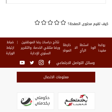
كيف تقيم محتوى الصفحة؟
نتائج دراسات رضا الموظفين
ضباط
روابط
استطلاع
خارطة
الوظائف
الاخبار
ورضا متلقي الخدمة. والتقرير
ارتباط
مفيدة
الرأي
الموقع
السنوي للإدارة
الوزارة
وسائل التواصل الاجتماعي
معلومات الاتصال