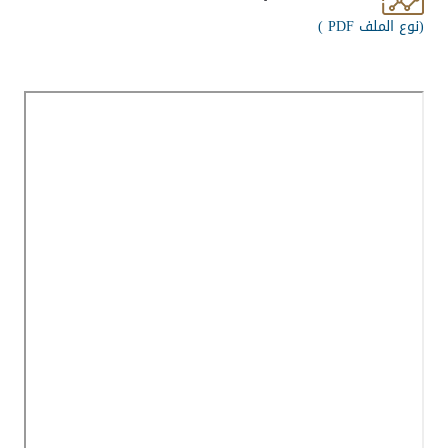
(
نوع الملف PDF )