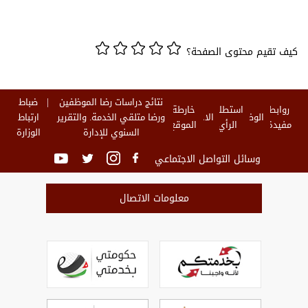
كيف تقيم محتوى الصفحة؟
نتائج دراسات رضا الموظفين
ضباط
روابط
استطلاع
خارطة
الوظائف
الاخبار
ورضا متلقي الخدمة. والتقرير
ارتباط
مفيدة
الرأي
الموقع
السنوي للإدارة
الوزارة
وسائل التواصل الاجتماعي
معلومات الاتصال