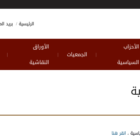
الرئيسية
بريد ا
الأحزاب
الأوراق
الجمعيات
|
|
|
السياسية
النقاشية
ة
اسية ،
انقر هنا