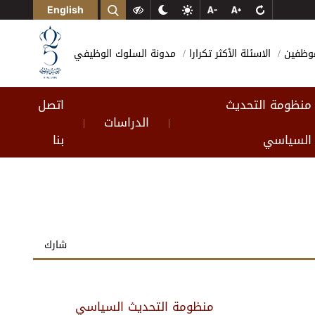
English
لموظفين
الاسئلة الأكثر تكرارا
مدونة السلوك الوظيفي
منظومة التحديث
اتصل
الدراسات
|
|
السياسي
بنا
شارك
منظومة التحديث السياسي