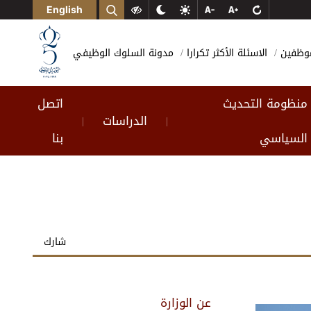
English
لموظفين
الاسئلة الأكثر تكرارا
مدونة السلوك الوظيفي
منظومة التحديث
اتصل
الدراسات
|
|
السياسي
بنا
شارك
عن الوزارة