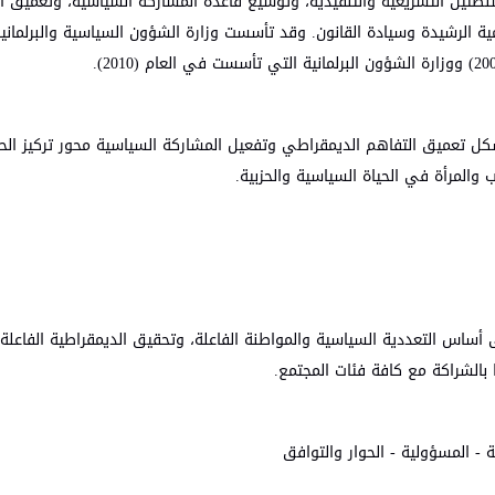
لطتين التشريعية والتنفيذية، وتوسيع قاعدة المشاركة السياسية، وتعميق ال
ة الرشيدة وسيادة القانون. وقد تأسست وزارة الشؤون السياسية والبرلماني
 يشكل تعميق التفاهم الديمقراطي وتفعيل المشاركة السياسية محور تركيز ا
والمرأة في الحياة السياسية والحزبية.
أساس التعددية السياسية والمواطنة الفاعلة، وتحقيق الديمقراطية الفاعلة
 بالشراكة مع كافة فئات المجتمع.
ة - المسؤولية - الحوار والتوافق