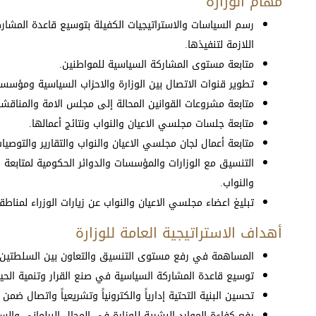
مهام الوزارة
رسم السياسات والاستراتيجيات الكفيلة بتوسيع قاعدة المشار
اللازمة لتنفيذها.
متابعة مستوى المشاركة السياسية للمواطنين.
تطوير قنوات الاتصال بين الوزارة والاحزاب السياسية ومؤسس
متابعة مشروعات القوانين المحالة إلى مجلس الامة والمناقشا
متابعة جلسات مجلسي الاعيان والنواب ونتائج أعمالها.
متابعة أعمال لجان مجلسي الاعيان والنواب والتقارير والتوصيات
التنسيق مع الوزارات والمؤسسات والدوائر الحكومية لمتابعة 
والنواب.
تبليغ اعضاء مجلسي الاعيان والنواب عن زيارات الوزراء لمناط
أهداف الاستراتيجية العامة للوزارة
المساهمة في رفع مستوى التنسيق والتعاون بين السلطتين ال
توسيع قاعدة المشاركة السياسية في صنع القرار وتنمية الحياة
تحسين البنية التحتية إدارياً والكترونياً وتشريعياً واتصال ضمن
رفع كفاءة الموارد البشرية للوزارة في المجال البرلماني وال