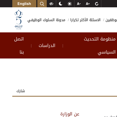
English
لموظفين
الاسئلة الأكثر تكرارا
مدونة السلوك الوظيفي
منظومة التحديث
اتصل
الدراسات
|
|
السياسي
بنا
شارك
عن الوزارة