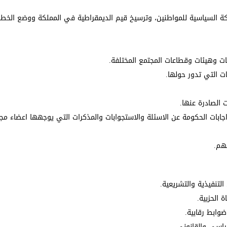
كة السياسية للمواطنين، وترسيخ قيم الديمقراطية في المملكة ووضع الخطط
ات وهيئات وقطاعات المجتمع المختلفة.
ت التي تدور حولها.
 الصادرة عنها.
اجابات الحكومة عن الاسئلة والاستجوابات والمذكرات التي يوجهها اعضاء مج
قهم.
تنفيذية والتشريعية.
 الحزبية.
 ضوابط رقابية.
سياسي والقانوني.