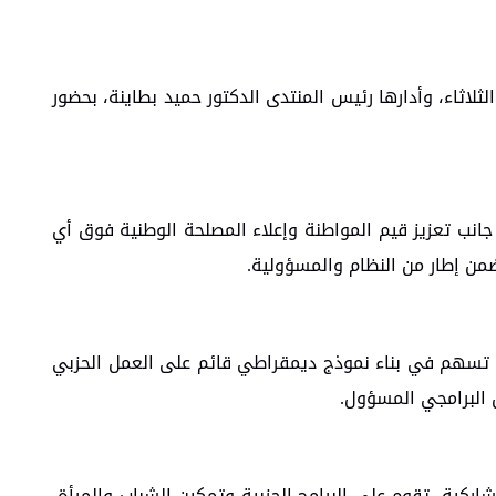
اثاء، وأدارها رئيس المنتدى الدكتور حميد بطاينة، بحضور
انب تعزيز قيم المواطنة وإعلاء المصلحة الوطنية فوق أي
ضمن إطار من النظام والمسؤولية.
ة تسهم في بناء نموذج ديمقراطي قائم على العمل الحزبي
 البرامجي المسؤول.
ركية، تقوم على البرامج الحزبية وتمكين الشباب والمرأة،