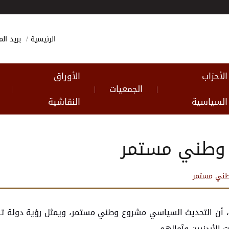
الرئيسية
بريد ا
الأحزاب
الأوراق
الجمعيات
|
|
|
السياسية
النقاشية
 وطني مستمر
وطني مستمر
دات، أن التحديث السياسي مشروع وطني مستمر، ويمثل رؤية دول
الأردنيين وآمالهم.