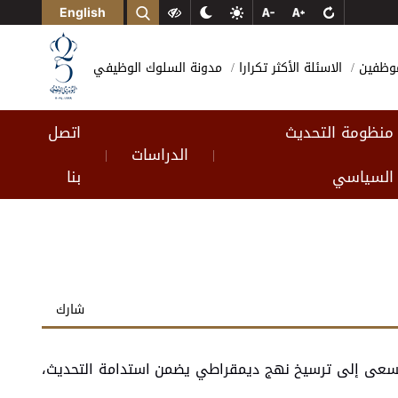
English
لموظفين
الاسئلة الأكثر تكرارا
مدونة السلوك الوظيفي
منظومة التحديث
اتصل
الدراسات
|
|
السياسي
بنا
شارك
ة تسعى إلى ترسيخ نهج ديمقراطي يضمن استدامة التحديث،