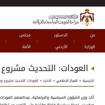
عن
الدستور
مجلس
|
|
|
الوزارة
الأردني
الأمة
العودات: التحديث مشروع
الرئيسية
المركز الاعلامي
الاخبار
العودات: التحديث مشروع 
أكد وزير الشؤون السياسية والبرلمانية، عبدالمنعم العو
ويؤسس لحياة سياسية فاعلة وقادرة على التعبير عن تطلعات 